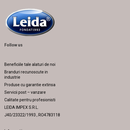
Follow us
Beneficiile tale alaturi de noi
Branduri recunoscute in
industrie
Produse cu garantie extinsa
Servicii post – vanzare
Calitate pentru profesionisti
LEIDA IMPEX S.R.L.
J40/23322/1993 , RO4783118