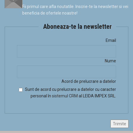
Fii primul care afla noutatile. Inscrie-te la newsletter si vei
beneficia de ofertele noastre!
Aboneaza-te la newsletter
Email
Nume
Acord de prelucrare a datelor
Sunt de acord cu prelucrare a datelor cu caracter
personal în
sistemul CRM
al LEIDA IMPEX SRL.