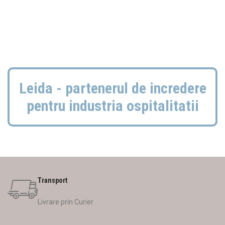
Leida - partenerul de incredere
pentru industria ospitalitatii
Transport
Livrare prin Curier