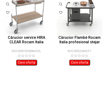
Cărucior servire HIRA
Cărucior Flambé Rocam
CLEAR Rocam Italia
Italia profesional stejar
ROC003CR500M/D2L
ROC005LEARI/F1
Cere oferta
Cere oferta