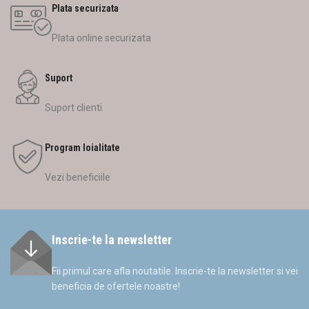
Plata securizata
Plata online securizata
Suport
Suport clienti
Program loialitate
Vezi beneficiile
Inscrie-te la newsletter
Fii primul care afla noutatile. Inscrie-te la newsletter si vei
beneficia de ofertele noastre!