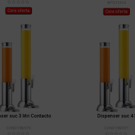
APS11414
Cere oferta
Cere oferta
ser suc 3 litri Contacto
Dispenser suc 4 
CON3158/070
CON3158/071