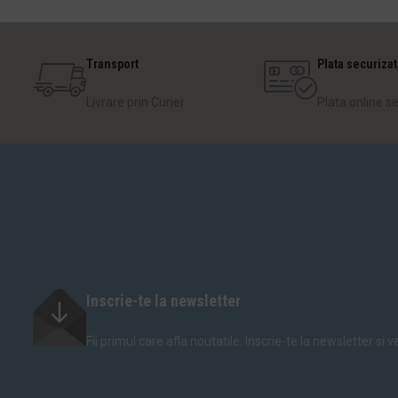
Transport
Plata securizat
Livrare prin Curier
Plata online s
Inscrie-te la newsletter
Fii primul care afla noutatile. Inscrie-te la newsletter si 