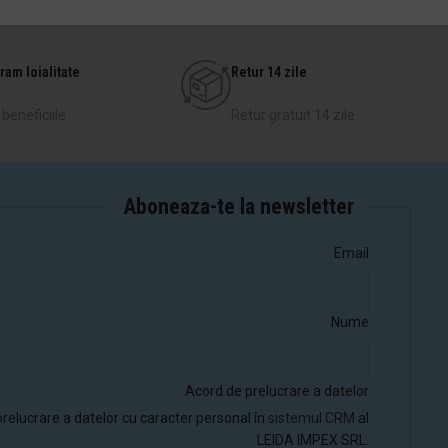
ram loialitate
Retur 14 zile
 beneficiile
Retur gratuit 14 zile
Aboneaza-te la newsletter
Email
Nume
Acord de prelucrare a datelor
relucrare a datelor cu caracter personal în
sistemul CRM
al
LEIDA IMPEX SRL.