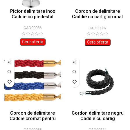
Picior delimitare inox
Cordon de delimitare
Caddie cu piedestal
Caddie cu carlig cromat
pentru prindere
CAD00086
CAD00087
Cere oferta
Cere oferta
Cordon de delimitare
Cordon delimitare negru
Caddie cromat pentru
Caddie cu cârlig
prindere
CAD00214
CAD00088