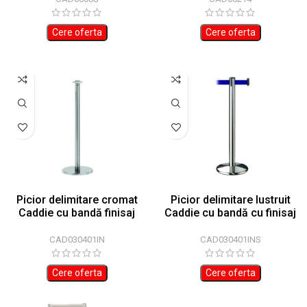
Cere oferta
Cere oferta
Picior delimitare cromat
Picior delimitare lustruit
Caddie cu bandă finisaj
Caddie cu bandă cu finisaj
cromat
lustruit
CAD030401IN
CAD030401INS
Cere oferta
Cere oferta