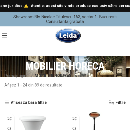
dice.
Atenție: acest site vinde produse exclusiv către persoane juri
Showroom Blv. Nicolae Titulescu 163, sector 1- Bucuresti
Consultanta gratuita
MOBILIER HORECA
Prima pagină
MOBILIER HORECA
Afișez 1 - 24 din 89 de rezultate
Afiseaza bara filtre
Filtre