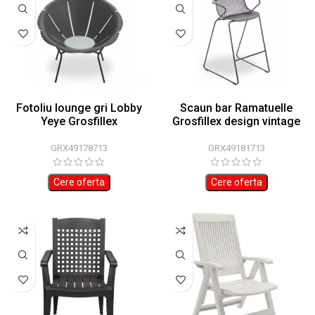
Fotoliu lounge gri Lobby
Scaun bar Ramatuelle
Yeye Grosfillex
Grosfillex design vintage
GRX49178713
GRX49181713
Cere oferta
Cere oferta