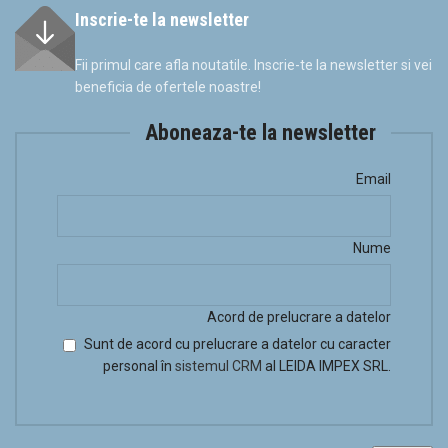
Inscrie-te la newsletter
Fii primul care afla noutatile. Inscrie-te la newsletter si vei
beneficia de ofertele noastre!
Aboneaza-te la newsletter
Email
Nume
Acord de prelucrare a datelor
Sunt de acord cu prelucrare a datelor cu caracter
personal în
sistemul CRM
al LEIDA IMPEX SRL.