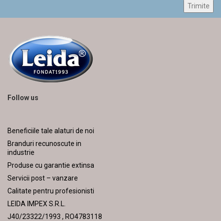
Follow us
Beneficiile tale alaturi de noi
Branduri recunoscute in
industrie
Produse cu garantie extinsa
Servicii post – vanzare
Calitate pentru profesionisti
LEIDA IMPEX S.R.L.
J40/23322/1993 , RO4783118