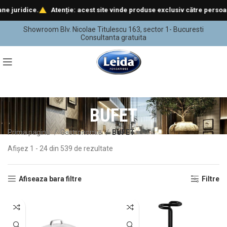
ce.
Atenție: acest site vinde produse exclusiv către persoane juridic
Showroom Blv. Nicolae Titulescu 163, sector 1- Bucuresti
Consultanta gratuita
BUFET
Prima pagină
Gastronomie
BUFET
Afișez 1 - 24 din 539 de rezultate
Afiseaza bara filtre
Filtre