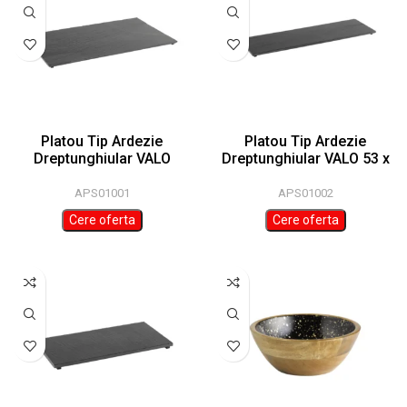
Platou Tip Ardezie
Platou Tip Ardezie
Dreptunghiular VALO
Dreptunghiular VALO 53 x
53×16,2cm
16,2 cm
APS01001
APS01002
Cere oferta
Cere oferta