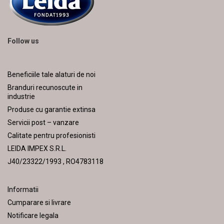
Follow us
Beneficiile tale alaturi de noi
Branduri recunoscute in
industrie
Produse cu garantie extinsa
Servicii post – vanzare
Calitate pentru profesionisti
LEIDA IMPEX S.R.L.
J40/23322/1993 , RO4783118
Informatii
Cumparare si livrare
Notificare legala