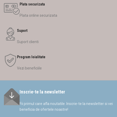
Plata securizata
Plata online securizata
Suport
Suport clienti
Program loialitate
Vezi beneficiile
Inscrie-te la newsletter
Fii primul care afla noutatile. Inscrie-te la newsletter si vei
beneficia de ofertele noastre!