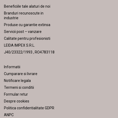
Beneficiile tale alaturi de noi
Branduri recunoscute in
industrie
Produse cu garantie extinsa
Servicii post – vanzare
Calitate pentru profesionisti
LEIDA IMPEX S.R.L.
J40/23322/1993 , RO4783118
Informatii
Cumparare si livrare
Notificare legala
Termeni si conditii
Formular retur
Despre cookies
Politica confidentialitate GDPR
ANPC