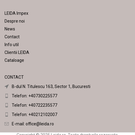
LEIDA Impex
Despre noi
News
Contact
Info util
Clientii LEIDA
Cataloage
CONTACT
B-dul N. Titulescu 163, Sector 1, Bucuresti
Telefon: +40730225577
Telefon: +40722235577
Telefon: +40212102007
E-mail:
office@leida.ro