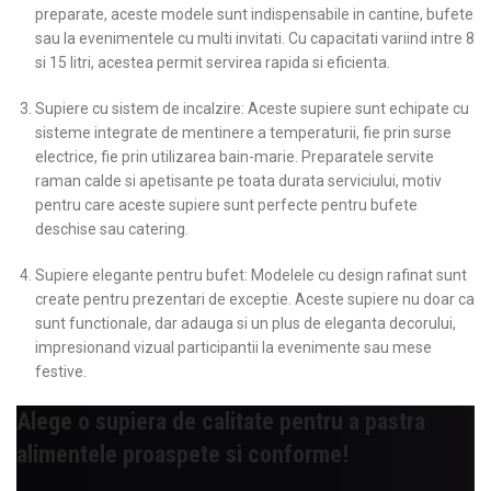
preparate, aceste modele sunt indispensabile in cantine, bufete
sau la evenimentele cu multi invitati. Cu capacitati variind intre 8
si 15 litri, acestea permit servirea rapida si eficienta.
Supiere cu sistem de incalzire: Aceste supiere sunt echipate cu
sisteme integrate de mentinere a temperaturii, fie prin surse
electrice, fie prin utilizarea bain-marie. Preparatele servite
raman calde si apetisante pe toata durata serviciului, motiv
pentru care aceste supiere sunt perfecte pentru bufete
deschise sau catering.
Supiere elegante pentru bufet: Modelele cu design rafinat sunt
create pentru prezentari de exceptie. Aceste supiere nu doar ca
sunt functionale, dar adauga si un plus de eleganta decorului,
impresionand vizual participantii la evenimente sau mese
festive.
Alege o supiera de calitate pentru a pastra
alimentele proaspete si conforme!