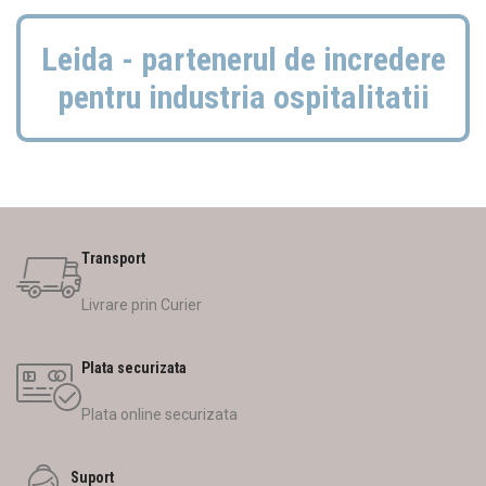
Leida - partenerul de incredere
pentru industria ospitalitatii
Transport
Livrare prin Curier
Plata securizata
Plata online securizata
Suport