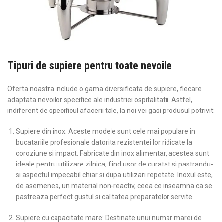
Tipuri de supiere pentru toate nevoile
Oferta noastra include o gama diversificata de supiere, fiecare
adaptata nevoilor specifice ale industriei ospitalitatii. Astfel,
indiferent de specificul afacerii tale, la noi vei gasi produsul potrivit:
Supiere din inox: Aceste modele sunt cele mai populare in
bucatariile profesionale datorita rezistentei lor ridicate la
coroziune si impact. Fabricate din inox alimentar, acestea sunt
ideale pentru utilizare zilnica, fiind usor de curatat si pastrandu-
si aspectul impecabil chiar si dupa utilizari repetate. Inoxul este,
de asemenea, un material non-reactiv, ceea ce inseamna ca se
pastreaza perfect gustul si calitatea preparatelor servite.
Supiere cu capacitate mare: Destinate unui numar marei de