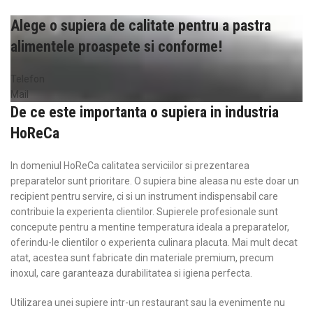
Alege o supiera de calitate pentru a pastra
alimentele proaspete si conforme!
Telefon
Mail
De ce este importanta o supiera in industria
HoReCa
In domeniul HoReCa calitatea serviciilor si prezentarea
preparatelor sunt prioritare. O supiera bine aleasa nu este doar un
recipient pentru servire, ci si un instrument indispensabil care
contribuie la experienta clientilor. Supierele profesionale sunt
concepute pentru a mentine temperatura ideala a preparatelor,
oferindu-le clientilor o experienta culinara placuta. Mai mult decat
atat, acestea sunt fabricate din materiale premium, precum
inoxul, care garanteaza durabilitatea si igiena perfecta.
Utilizarea unei supiere intr-un restaurant sau la evenimente nu