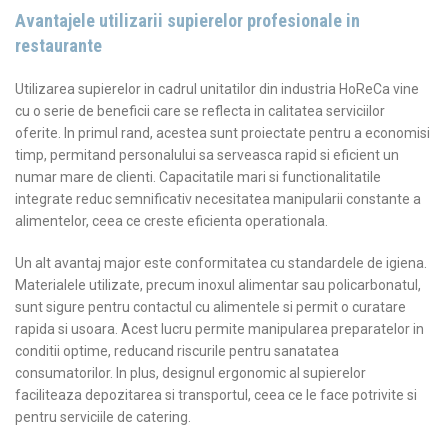
Avantajele utilizarii supierelor profesionale in
restaurante
Utilizarea supierelor in cadrul unitatilor din industria HoReCa vine
cu o serie de beneficii care se reflecta in calitatea serviciilor
oferite. In primul rand, acestea sunt proiectate pentru a economisi
timp, permitand personalului sa serveasca rapid si eficient un
numar mare de clienti. Capacitatile mari si functionalitatile
integrate reduc semnificativ necesitatea manipularii constante a
alimentelor, ceea ce creste eficienta operationala.
Un alt avantaj major este conformitatea cu standardele de igiena.
Materialele utilizate, precum inoxul alimentar sau policarbonatul,
sunt sigure pentru contactul cu alimentele si permit o curatare
rapida si usoara. Acest lucru permite manipularea preparatelor in
conditii optime, reducand riscurile pentru sanatatea
consumatorilor. In plus, designul ergonomic al supierelor
faciliteaza depozitarea si transportul, ceea ce le face potrivite si
pentru serviciile de catering.